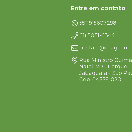
Entre em contato
5511915607298
s
(11) 5031-6344
contato@magcente
Rua Ministro Guima
Natal, 70 - Parque
Jabaquara - São Pau
Cep. 04358-020